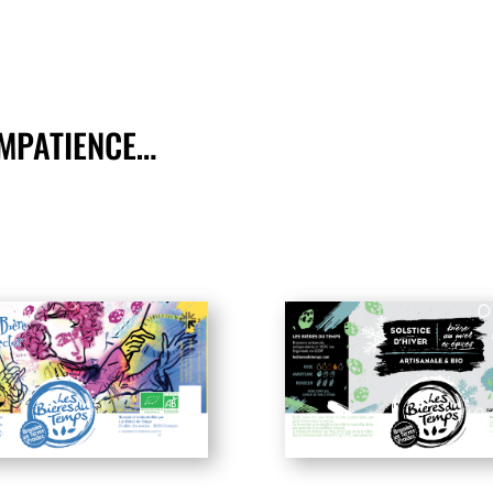
IMPATIENCE…