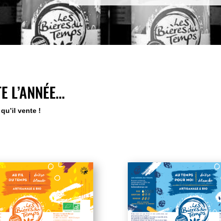
E L’ANNÉE…
 qu’il vente !