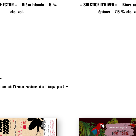
’HECTOR » – Bière blonde – 5 %
« SOLSTICE D’HIVER » – Bière a
alc. vol.
épices – 7,5 % alc. v
…
 et l’inspiration de l’équipe ! »