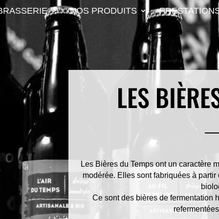
BRASSERIE
NOS PRODUITS
PRESTATION
LES BIÈRE
Les Bières du Temps ont un caractère ma
modérée. Elles sont fabriquées à partir 
biolo
Ce sont des bières de fermentation ha
refermentées 