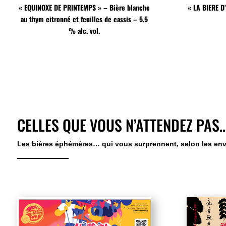
« EQUINOXE DE PRINTEMPS » – Bière blanche
« LA BIERE D
au thym citronné et feuilles de cassis – 5,5
% alc. vol.
CELLES QUE VOUS N’ATTENDEZ PAS
Les bières éphémères… qui vous surprennent, selon les envies