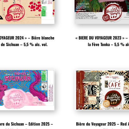
OYAGEUR 2024 » – Bière blanche
« BIERE DU VOYAGEUR 2023 » – 
 de Sichuan – 5,5 % alc. vol.
la Fève Tonka – 5,5 % alc
vre du Sichuan – Edition 2025 –
Bière du Voyageur 2025 – Red A