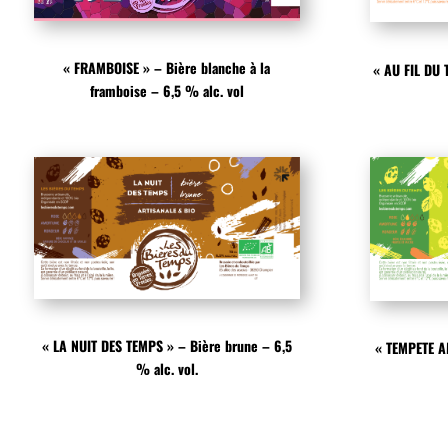
« FRAMBOISE » – Bière blanche à la
« AU FIL DU 
framboise – 6,5 % alc. vol
« LA NUIT DES TEMPS » – Bière brune – 6,5
« TEMPETE A
% alc. vol.