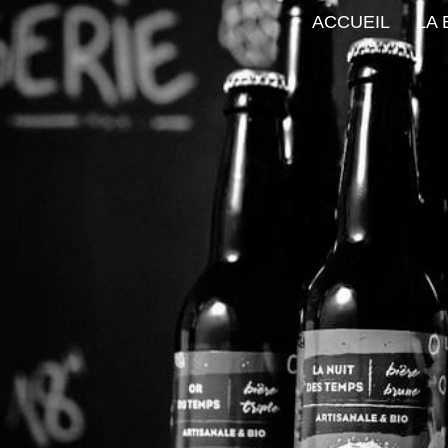
ACCUEIL
LA 