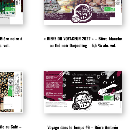
Bière noire à
« BIERE DU VOYAGEUR 2022 » – Bière blanche
. vol.
au thé noir Darjeeling – 5,5 % alc. vol.
le au Café –
Voyage dans le Temps #6 – Bière Ambrée