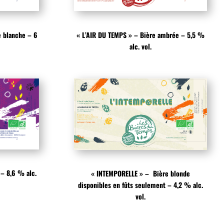
 blanche – 6
« L’AIR DU TEMPS » – Bière ambrée – 5,5 %
alc. vol.
 – 8,6 % alc.
« INTEMPORELLE » – Bière blonde
disponibles en fûts seulement – 4,2 % alc.
vol.