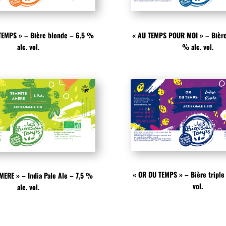
TEMPS » – Bière blonde – 6,5 %
« AU TEMPS POUR MOI » – Bière
alc. vol.
% alc. vol.
« OR DU TEMPS » – Bière triple
MERE » – India Pale Ale – 7,5 %
vol.
alc. vol.