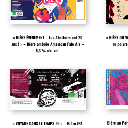
« BIÈRE ÉVÉNEMENT – Les Abattoirs ont 20
« BIÈRE DU V
ans ! » – Bière ambrée American Pale Ale –
au poivre
5,3 % alc. vol.
Bière au Poi
« VOYAGE DANS LE TEMPS #5 » – Bière IPA