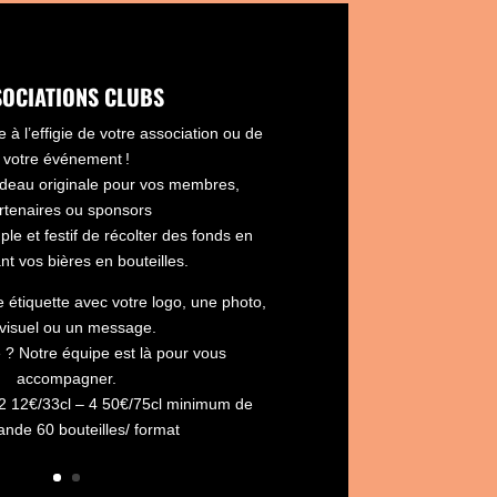
SOCIATIONS CLUBS
 à l’effigie de votre association ou de
votre événement !
deau originale pour vos membres,
rtenaires ou sponsors
e et festif de récolter des fonds en
t vos bières en bouteilles.
 étiquette avec votre logo, une photo,
visuel ou un message.
 ? Notre équipe est là pour vous
accompagner.
e 2 12€/33cl – 4 50€/75cl minimum de
de 60 bouteilles/ format