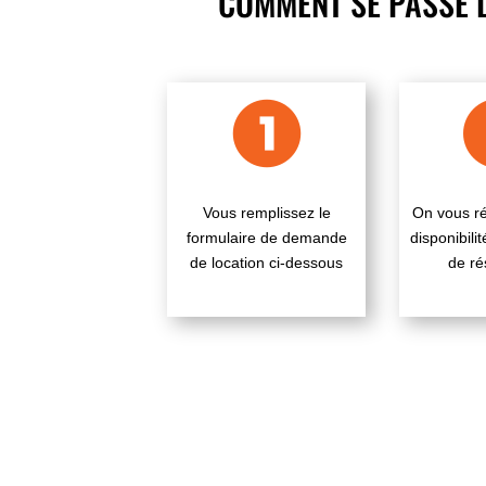
COMMENT SE PASSE L
Vous remplissez le
On vous r
formulaire de demande
disponibili
de location ci-dessous
de ré