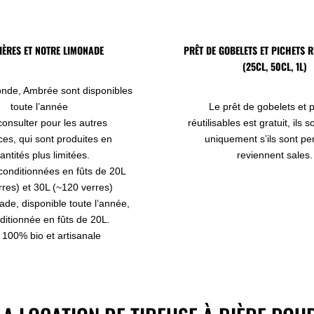
IÈRES ET NOTRE LIMONADE
PRÊT DE GOBELETS ET PICHETS R
(25CL, 50CL, 1L)
onde, Ambrée sont disponibles
toute l’année
Le prêt de gobelets et 
onsulter pour les autres
réutilisables est gratuit, ils 
ces, qui sont produites en
uniquement s’ils sont pe
antités plus limitées.
reviennent sales.
 conditionnées en fûts de 20L
rres) et 30L (~120 verres)
ade, disponible toute l’année,
ditionnée en fûts de 20L.
 100% bio et artisanale