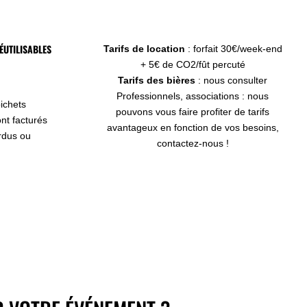
ÉUTILISABLES
Tarifs de location
: forfait 30€/week-end
+ 5€ de CO2/fût percuté
Tarifs des bières
: nous consulter
Professionnels, associations : nous
pichets
pouvons vous faire profiter de tarifs
sont facturés
avantageux en fonction de vos besoins,
rdus ou
contactez-nous !