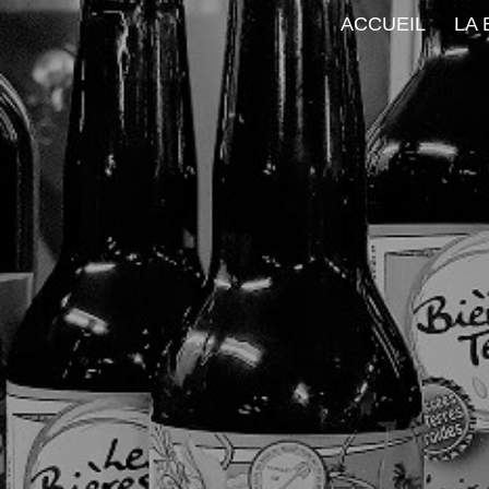
ACCUEIL
LA 