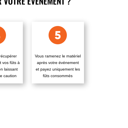
R VOTRE ÉVÉNEMENT ?
récupérer
Vous ramenez le matériel
t vos fûts à
après votre événement
en laissant
et payez uniquement les
e caution
fûts consommés