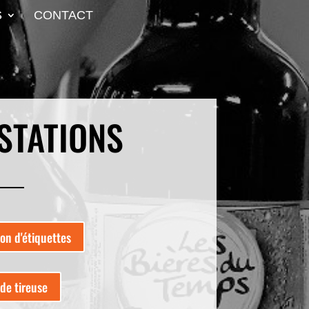
S
CONTACT
STATIONS
on d'étiquettes
de tireuse