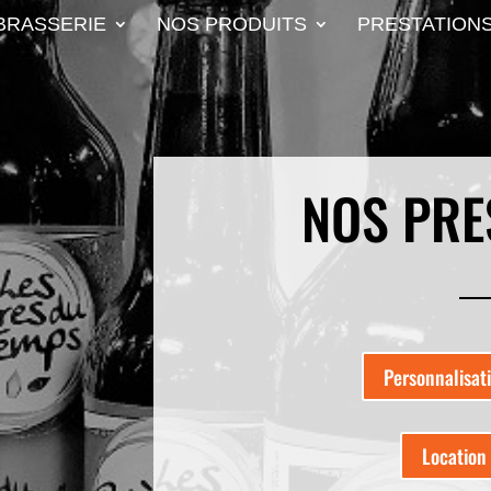
BRASSERIE
NOS PRODUITS
PRESTATION
NOS PRE
Personnalisati
Location 