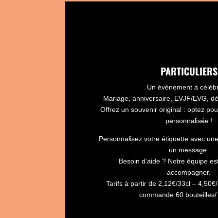
PARTICULIERS
Un événement à célébr
Mariage, anniversaire, EVJF/EVG, dép
Offrez un souvenir original : optez pou
personnalisée !
Personnalisez votre étiquette avec une
un message.
Besoin d’aide ? Notre équipe es
accompagner.
Tarifs à partir de 2,12€/33cl – 4,50
commande 60 bouteilles/