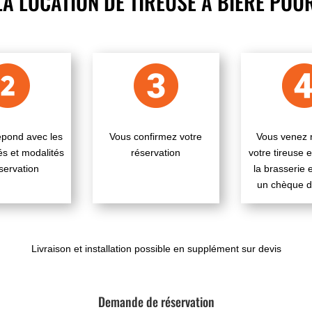
A LOCATION DE TIREUSE À BIÈRE POU
épond avec les
Vous confirmez votre
Vous venez 
tés et modalités
réservation
votre tireuse e
servation
la brasserie 
un chèque d
Livraison et installation possible en supplément sur devis
Demande de réservation