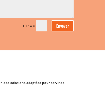
Envoyer
=
1 + 14
on des solutions adaptées pour servir de