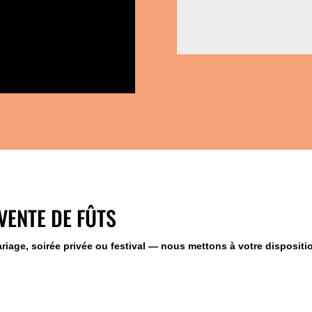
VENTE DE FÛTS
iage, soirée privée ou festival — nous mettons à votre dispositi