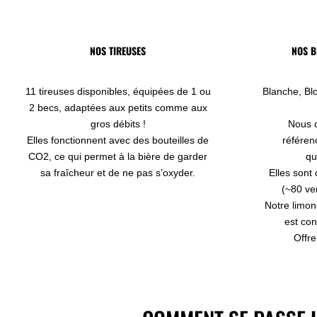
NOS TIREUSES
NOS B
11 tireuses disponibles, équipées de 1 ou
Blanche, Bl
2 becs, adaptées aux petits comme aux
gros débits !
Nous c
Elles fonctionnent avec des bouteilles de
référen
CO2, ce qui permet à la bière de garder
qu
sa fraîcheur et de ne pas s’oxyder.
Elles sont
(~80 ve
Notre limon
est con
Offre