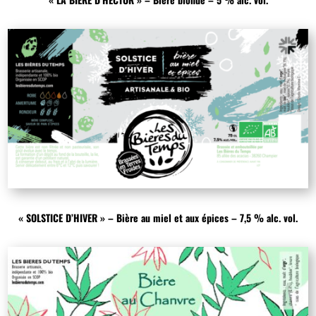
« SOLSTICE D’HIVER » – Bière au miel et aux épices – 7,5 % alc. vol.