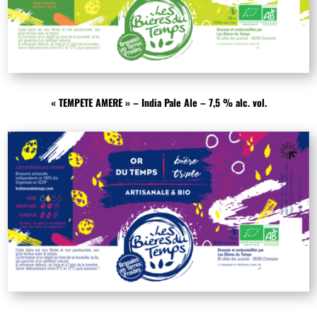
« TEMPETE AMERE » – India Pale Ale – 7,5 % alc. vol.