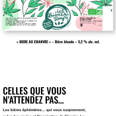
« BIERE AU CHANVRE » – Bière blonde – 5,2 % alc. vol.
CELLES QUE VOUS
N’ATTENDEZ PAS…
Les bières éphémères… qui vous surprennent,