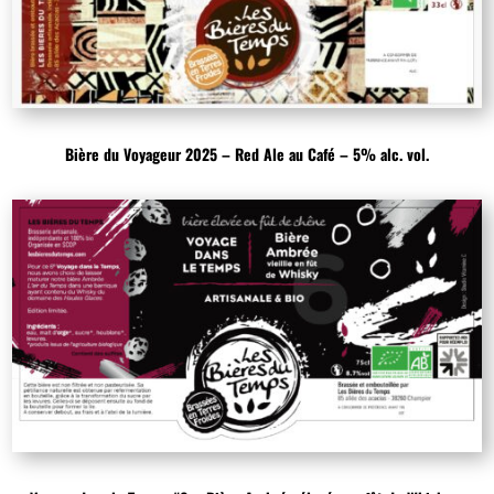
Bière du Voyageur 2025 – Red Ale au Café – 5% alc. vol.