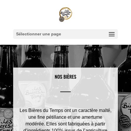
Sélectionner une page
NOS BIÈRES
Les Bières du Temps ont un caractère malté,
une fine pétillance et une amertume
modérée. Elles sont fabriquées à partir
d’ingrédients 100% issus de l’agriculture