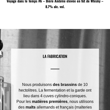
Voyage dans le Temps #6 – Bière Ambrée élevée en fût de Whisky –
8.7% alc. vol.
LA FABRICATION
Nous produisons
des brassins
de 10
hectolitres. La fermentation et la garde ont
lieu dans 4 cuves cylindro-coniques.
Pour les
matières premières
, nous utilisons
des
malts
allemands et français (malteries