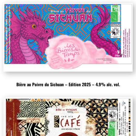
Bière au Poivre du Sichuan – Edition 2025 – 4.9% alc. vol.