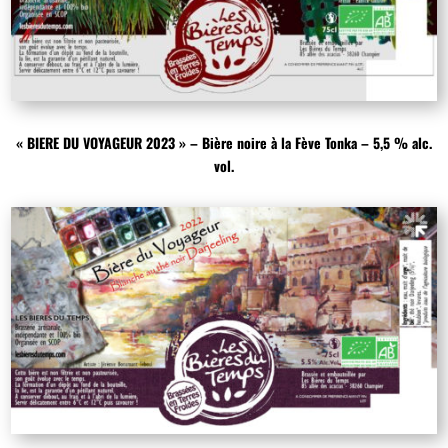
« BIERE DU VOYAGEUR 2023 » – Bière noire à la Fève Tonka – 5,5 % alc.
vol.