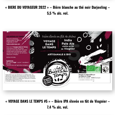
« BIERE DU VOYAGEUR 2022 » – Bière blanche au thé noir Darjeeling –
5,5 % alc. vol.
« VOYAGE DANS LE TEMPS #5 » – Bière IPA élevée en fût de Viognier –
7,4 % alc. vol.