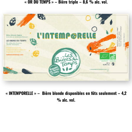
« OR DU TEMPS » – Bière triple – 8,6 % alc. vol.
« INTEMPORELLE » – Bière blonde disponibles en fûts seulement – 4,2
% alc. vol.