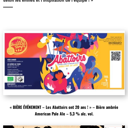
selon les envies et l’inspiration de l’équipe ! »
« BIÈRE ÉVÉNEMENT – Les Abattoirs ont 20 ans ! » – Bière ambrée
American Pale Ale – 5,3 % alc. vol.