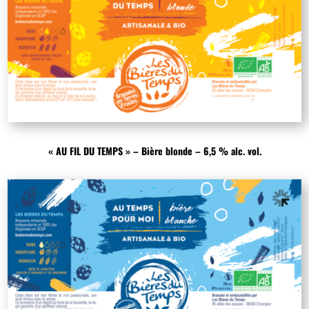
« AU FIL DU TEMPS » – Bière blonde – 6,5 % alc. vol.