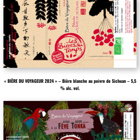
« BIÈRE DU VOYAGEUR 2024 » – Bière blanche au poivre de Sichuan – 5,5
% alc. vol.